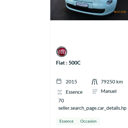
Fiat : 500C
2015
79250 km
Manuel
Essence
70
seller.search_page.car_details.hp
Essence
Occasion