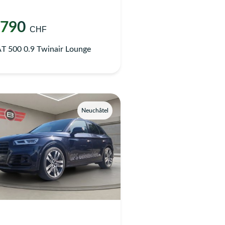
'790
CHF
T 500 0.9 Twinair Lounge
Neuchâtel