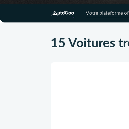
Votre plateforme off
15 Voitures t