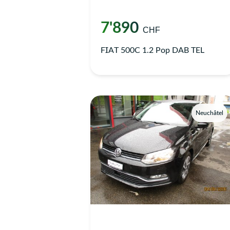
7'890
CHF
FIAT 500C 1.2 Pop DAB TEL
Neuchâtel