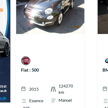
Fiat : 500
BM
124270
2015
km
Manuel
Essence