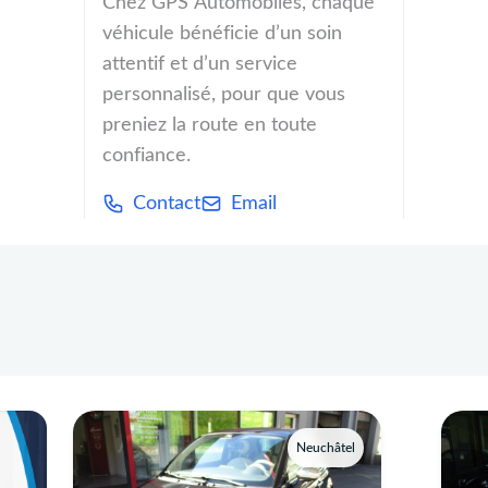
Chez GPS Automobiles, chaque
véhicule bénéficie d’un soin
attentif et d’un service
personnalisé, pour que vous
preniez la route en toute
confiance.
Contact
Email
Neuchâtel