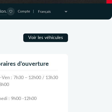
ion.
Compte
|
Voir les véhicules
raires d'ouverture
-Ven : 7h30 – 12h00 / 13h30
8h00
edi : 9h00 -12h00