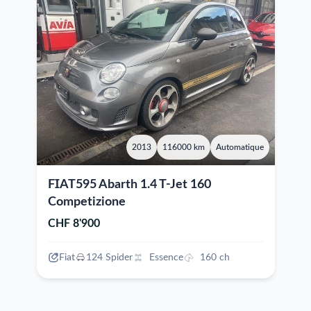
2013
116000 km
Automatique
FIAT595 Abarth 1.4 T-Jet 160
Competizione
CHF 8'900
Fiat
124 Spider
Essence
160 ch