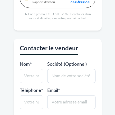
Rapport d'historique complet disponible
🔥 Code promo EXCLUSIF -20% | Bénéficiez d'un
rapport détaillé pour votre prochain achat
Contacter le vendeur
Nom*
Société (Optionnel)
Téléphone*
Email*