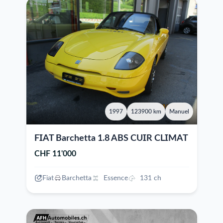
1997
123900 km
Manuel
FIAT Barchetta 1.8 ABS CUIR CLIMAT
CHF 11'000
Fiat
Barchetta
Essence
131 ch