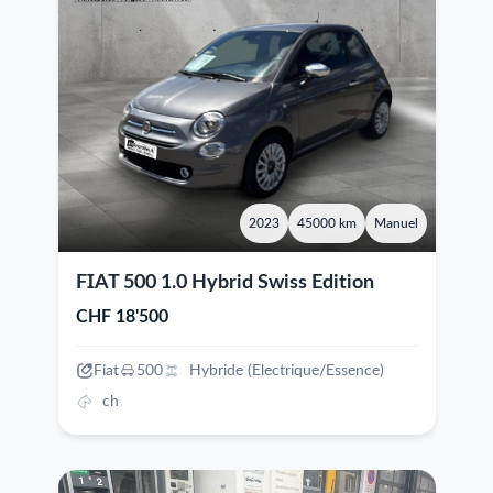
2023
45000 km
Manuel
FIAT 500 1.0 Hybrid Swiss Edition
CHF 18'500
Fiat
500
Hybride (Electrique/Essence)
ch