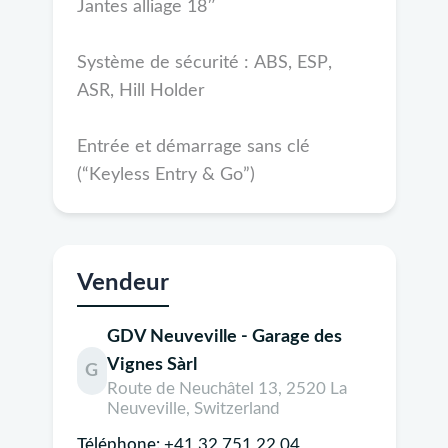
Jantes alliage 18″
Système de sécurité : ABS, ESP,
ASR, Hill Holder
Entrée et démarrage sans clé
(“Keyless Entry & Go”)
Vendeur
GDV Neuveville - Garage des
Vignes Sàrl
G
Route de Neuchâtel 13, 2520 La
Neuveville, Switzerland
Téléphone:
+41 32 751 22 04