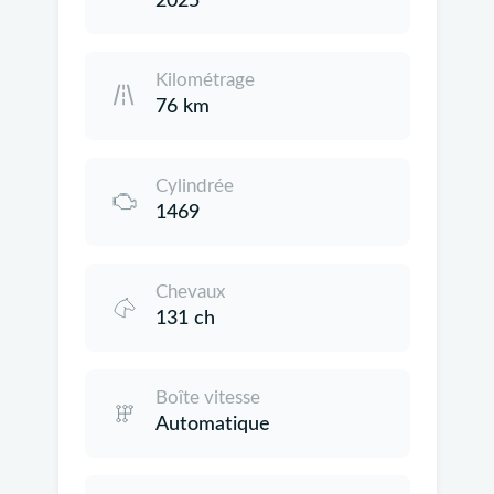
2025
Kilométrage
76 km
Cylindrée
1469
Chevaux
131 ch
Boîte vitesse
Automatique